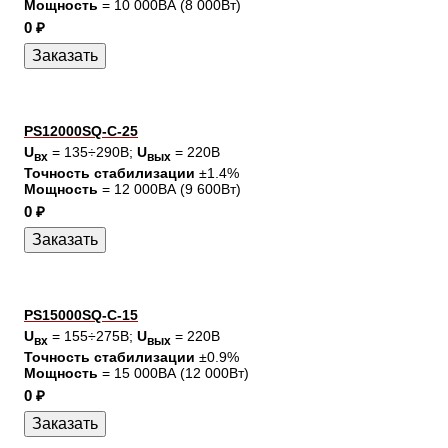
Мощность
= 10 000ВА (8 000Вт)
0 ₽
PS12000SQ-C-25
U
= 135÷290В;
U
= 220В
вх
вых
Точность стабилизации
±1.4%
Мощность
= 12 000ВА (9 600Вт)
0 ₽
PS15000SQ-C-15
U
= 155÷275В;
U
= 220В
вх
вых
Точность стабилизации
±0.9%
Мощность
= 15 000ВА (12 000Вт)
0 ₽