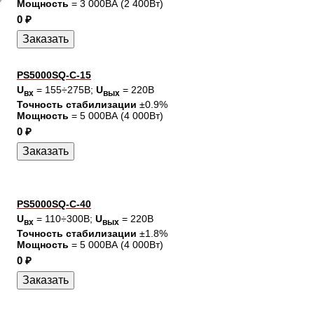
Мощность
= 3 000ВА (2 400Вт)
0 ₽
PS5000SQ-C-15
U
= 155÷275В;
U
= 220В
вх
вых
Точность стабилизации
±0.9%
Мощность
= 5 000ВА (4 000Вт)
0 ₽
PS5000SQ-C-40
U
= 110÷300В;
U
= 220В
вх
вых
Точность стабилизации
±1.8%
Мощность
= 5 000ВА (4 000Вт)
0 ₽