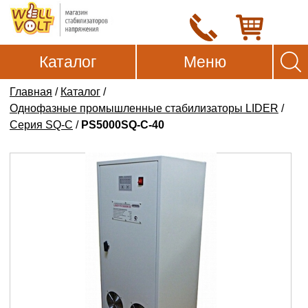
Каталог
Меню
Главная
/
Каталог
/
Однофазные промышленные стабилизаторы LIDER
/
Серия SQ-C
/
PS5000SQ-C-40