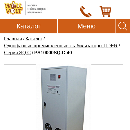
Каталог
Меню
Главная
/
Каталог
/
Однофазные промышленные стабилизаторы LIDER
/
Серия SQ-C
/
PS10000SQ-C-40