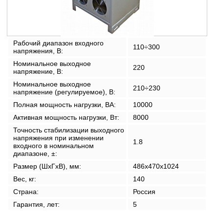
Рабочий диапазон входного
110÷300
напряжения, В:
Номинальное выходное
220
напряжение, В:
Номинальное выходное
210÷230
напряжение (регулируемое), В:
Полная мощность нагрузки, ВА:
10000
Активная мощность нагрузки, Вт:
8000
Точность стабилизации выходного
напряжения при изменении
1.8
входного в номинальном
диапазоне, ±:
Размер (ШxГxВ), мм:
486x470x1024
Вес, кг:
140
Страна:
Россия
Гарантия, лет:
5