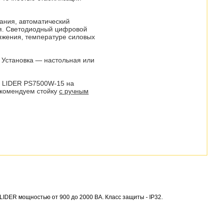
кания, автоматический
ия. Светодиодный цифровой
яжения, температуре силовых
. Установка — настольная или
в LIDER PS7500W-15 на
екомендуем стойку
с ручным
LIDER мощностью от 900 до 2000 ВА. Класс защиты - IP32.