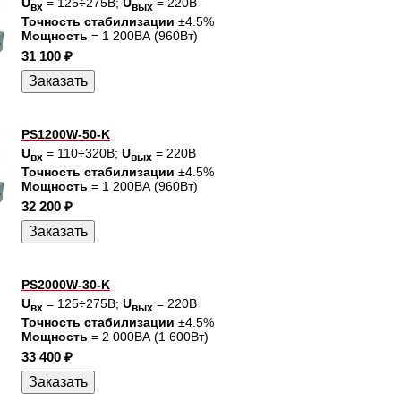
U
= 125÷275В;
U
= 220В
вх
вых
Точность стабилизации
±4.5%
Мощность
= 1 200ВА (960Вт)
31 100 ₽
PS1200W-50-K
U
= 110÷320В;
U
= 220В
вх
вых
Точность стабилизации
±4.5%
Мощность
= 1 200ВА (960Вт)
32 200 ₽
PS2000W-30-K
U
= 125÷275В;
U
= 220В
вх
вых
Точность стабилизации
±4.5%
Мощность
= 2 000ВА (1 600Вт)
33 400 ₽