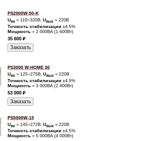
PS2000W-50-K
U
= 110÷320В;
U
= 220В
вх
вых
Точность стабилизации
±4.5%
Мощность
= 2 000ВА (1 600Вт)
35 600 ₽
PS3000 W-HOME 30
U
= 125÷275В;
U
= 220В
вх
вых
Точность стабилизации
±4.5%
Мощность
= 3 000ВА (2 400Вт)
53 000 ₽
PS5000W-15
U
= 145÷272В;
U
= 220В
вх
вых
Точность стабилизации
±4.5%
Мощность
= 5 000ВА (4 000Вт)