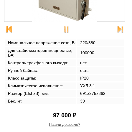
Номинальное напряжение сети, В:
220/380
Для стабилизаторов мощностью,
100000
ВА:
Контроль трехфазного выхода:
нет
Ручной байпас:
есть
Класс защиты:
IP20
Климатическое исполнение:
УХЛ 3.1
Размер (ШxГxВ), мм:
691x275x862
Вес, кг:
39
97 000 ₽
Нашли дешевле?