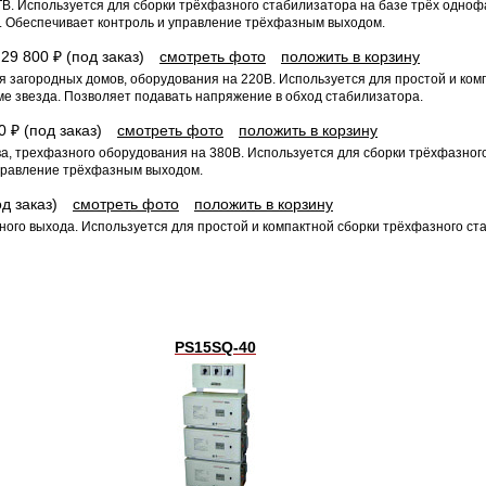
ТВ. Используется для сборки трёхфазного стабилизатора на базе трёх одно
. Обеспечивает контроль и управление трёхфазным выходом.
—
29 800 ₽ (под заказ)
смотреть фото
положить в корзину
ля загородных домов, оборудования на 220В. Используется для простой и ком
е звезда. Позволяет подавать напряжение в обход стабилизатора.
0 ₽ (под заказ)
смотреть фото
положить в корзину
тва, трехфазного оборудования на 380В. Используется для сборки трёхфазно
управление трёхфазным выходом.
од заказ)
смотреть фото
положить в корзину
зного выхода. Используется для простой и компактной сборки трёхфазного с
PS15SQ-40