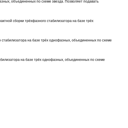
фазных, объединенных по схеме звезда. Позволяет подавать
пактной сборки трёхфазного стабилизатора на базе трёх
го стабилизатора на базе трёх однофазных, объединенных по схеме
табилизатора на базе трёх однофазных, объединенных по схеме