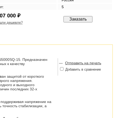
Россия
ет:
5
07 000 ₽
шли дешевле?
PS5000SQ-15. Предназначен
—
Отправить на печать
ных к качеству
Добавить в сравнение
ан защитой от короткого
дного напряжения.
одного и выходного
ричин последних 32-х
, поддерживая напряжение на
 точность стабилизации, а