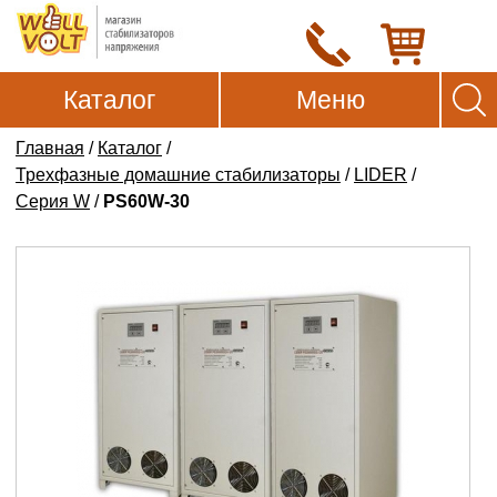
Каталог
Меню
Главная
/
Каталог
/
Трехфазные домашние стабилизаторы
/
LIDER
/
Серия W
/
PS60W-30