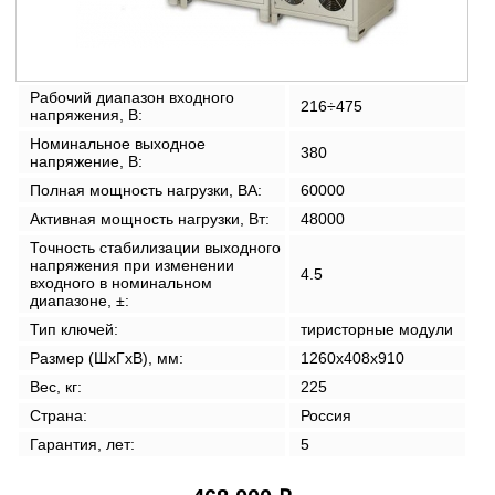
Рабочий диапазон входного
216÷475
напряжения, В:
Номинальное выходное
380
напряжение, В:
Полная мощность нагрузки, ВА:
60000
Активная мощность нагрузки, Вт:
48000
Точность стабилизации выходного
напряжения при изменении
4.5
входного в номинальном
диапазоне, ±:
Тип ключей:
тиристорные модули
Размер (ШxГxВ), мм:
1260x408x910
Вес, кг:
225
Страна:
Россия
Гарантия, лет:
5