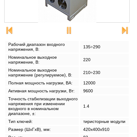
Рабочий диапазон входного
135÷290
напряжения, В:
Номинальное выходное
220
напряжение, В:
Номинальное выходное
210÷230
напряжение (регулируемое), В:
Полная мощность нагрузки, ВА:
12000
Активная мощность нагрузки, Вт:
9600
Точность стабилизации выходного
напряжения при изменении
1.4
входного в номинальном
диапазоне, ±:
Тип ключей:
тиристорные модули
Размер (ШxГxВ), мм:
420x400x910